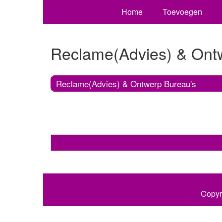
Home
Toevoegen
Reclame(Advies) & Ont
Reclame(Advies) & Ontwerp Bureau's
Copyr