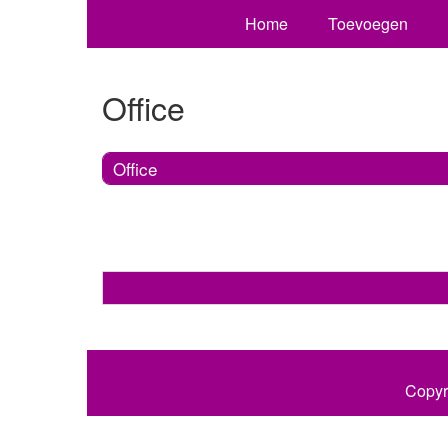
Home
Toevoegen
Office
Office
Copyr