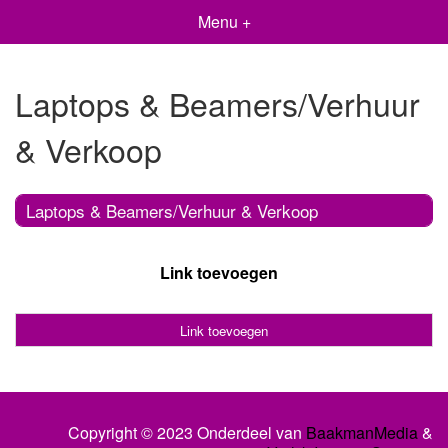
Menu +
Laptops & Beamers/Verhuur
& Verkoop
Laptops & Beamers/Verhuur & Verkoop
Link toevoegen
Link toevoegen
Copyright © 2023 Onderdeel van
BaakmanMedia
&