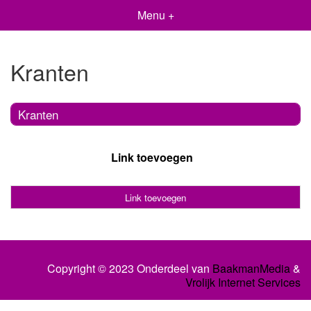
Menu +
Kranten
Kranten
Link toevoegen
Link toevoegen
Copyright © 2023 Onderdeel van
BaakmanMedia
&
Vrolijk Internet Services