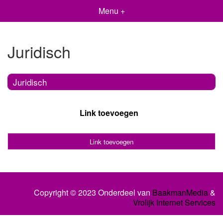
Menu +
Juridisch
Juridisch
Link toevoegen
Link toevoegen
Copyright © 2023 Onderdeel van
BaakmanMedia
&
Vrolijk Internet Services