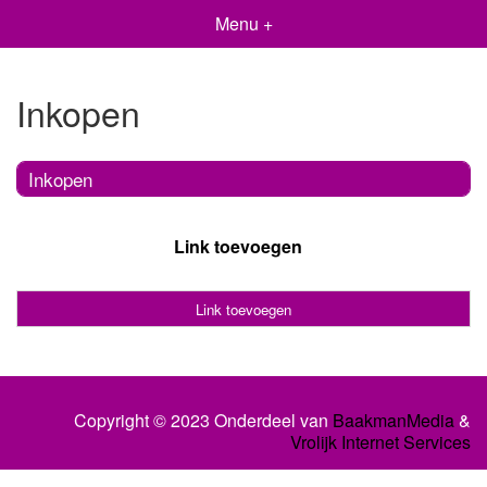
Menu +
Inkopen
Inkopen
Link toevoegen
Link toevoegen
Copyright © 2023 Onderdeel van
BaakmanMedia
&
Vrolijk Internet Services