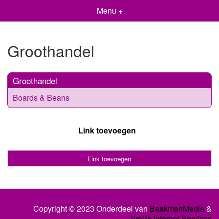
Menu +
Groothandel
Groothandel
Boards & Beans
Link toevoegen
Link toevoegen
Copyright © 2023 Onderdeel van
BaakmanMedia
&
Vrolijk Internet Services