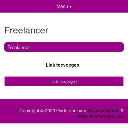
Menu +
Freelancer
Freelancer
Link toevoegen
Link toevoegen
Copyright © 2023 Onderdeel van
BaakmanMedia
&
Vrolijk Internet Services