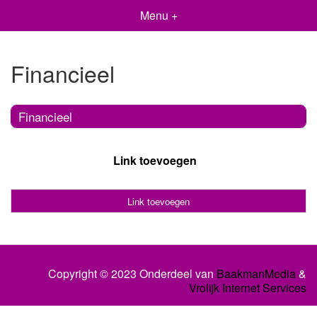
Menu +
Financieel
Financieel
Link toevoegen
Link toevoegen
Copyright © 2023 Onderdeel van
BaakmanMedia
&
Vrolijk Internet Services