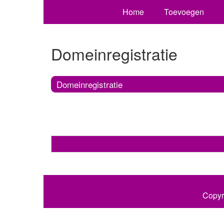
Home
Toevoegen
Domeinregistratie
Domeinregistratie
Copyr