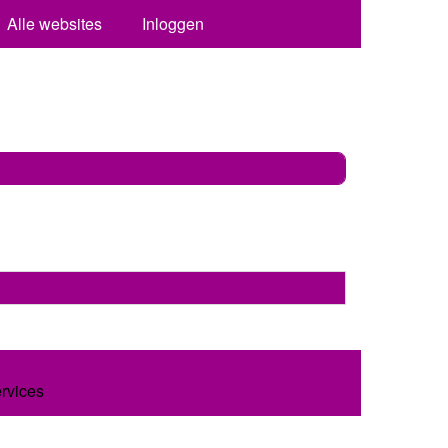
Alle websites
Inloggen
ervices