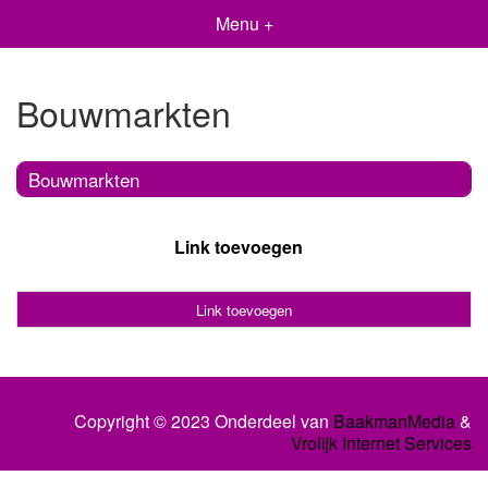
Menu +
Bouwmarkten
Bouwmarkten
Link toevoegen
Link toevoegen
Copyright © 2023 Onderdeel van
BaakmanMedia
&
Vrolijk Internet Services