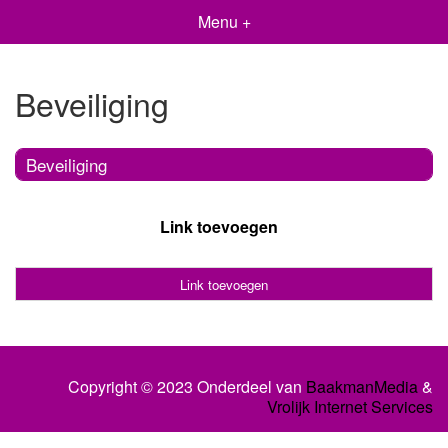
Menu +
Beveiliging
Beveiliging
Link toevoegen
Link toevoegen
Copyright © 2023 Onderdeel van
BaakmanMedia
&
Vrolijk Internet Services